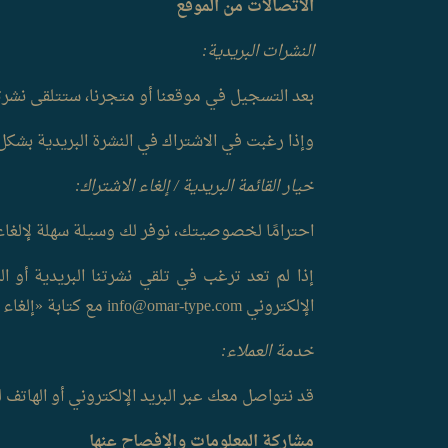
الاتصالات من الموقع
النشرات البريدية:
بعد التسجيل في موقعنا أو متجرنا، ستتلقى نشرتنا
وإذا رغبت في الاشتراك في النشرة البريدية بشك
خيار القائمة البريدية / إلغاء الاشتراك:
احترامًا لخصوصيتك، نوفر لك وسيلة سهلة لإلغاء 
إذا لم تعد ترغب في تلقي نشرتنا البريدية أو ال
الإلكتروني info@omar-type.com مع كتابة «إلغاء الاشتراك» في عنوان الرسالة.
خدمة العملاء:
قد نتواصل معك عبر البريد الإلكتروني أو الهاتف 
مشاركة المعلومات والإفصاح عنها