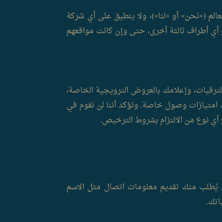
لم («نحن» أو «لنا»)، ولا ينطبق على أي شركة
 أي أطراف ثالثة أخرى، حتى وإن كانت مواقعهم
لترقيات، وإعلامك بالعروض الترويجية الخاصة،
 امتيازات وصول خاصة. ونؤكد أننا لن نقوم في
أي نوع من الالتزام بشروط الترخيص.
 يُطلب منك تقديم معلومات اتصال مثل الاسم
اتك.