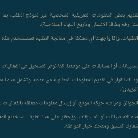
ديم بعض المعلومات التعريفية الشخصية عبر نموذج الطلب، بما في
ثل رقم بطاقة الائتمان وتاريخ انتهاء الصلاحية).
الطلبات. وإذا واجهتنا أي مشكلة في معالجة الطلب، فسنستخدم هذه 
تبيانات أو المسابقات على موقعنا، كما نوفر التسجيل في الفعاليات 
ود لك القرار في تقديم المعلومات المطلوبة من عدمه. وتشمل هذه الم
لبريدي).
جوائز، ومراقبة حركة الموقع، أو إرسال معلومات متعلقة بالفعاليات ل
 الاستبيانات أو المسابقات، ويُحظر على هذا الطرف استخدام الم
شعارك المسبق ومنحك خيار الموافقة.