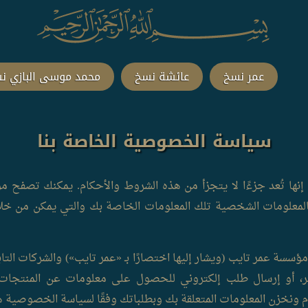
عمر نسخ
عائشة نسخ
محمد موسى البازي ن
سياسة الخصوصية الخاصة بنا
نها تُعد جزءًا لا يتجزأ من هذه الشروط والأحكام. يمكنك تصفح م
معلومات الشخصية تلك المعلومات الخاصة بك والتي يمكن من خلال
مر تايب (ويشار إليها اختصارًا بـ «عمر تايب») والشركات التابعة 
ر، أو إرسال طلب إلكتروني للحصول على معلومات عن المنتجات، أ
م ونخزن المعلومات المتعلقة بك وبطلباتك وفقًا لسياسة الخصوصية ه