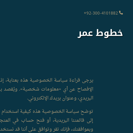
92-300-4101882+
خطوط عمر
يرجى قراءة سياسة الخصوصية هذه بعناية، إذ إ
الإفصاح عن أي «معلومات شخصية». ويُقصد بال
البريدي، وعنوان بريدك الإلكتروني.
توضح سياسة الخصوصية هذه كيفية استخدام مؤسسة ع
إلى قائمتنا البريدية، أو فتح حساب في المتج
وبموافقتك، فإنك تقر وتوافق على أننا قد نستخد