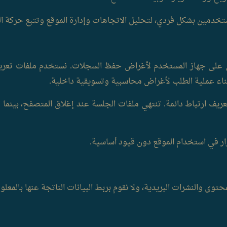
ستخدمين بشكل فردي، لتحليل الاتجاهات وإدارة الموقع وتتبع حركة 
 على جهاز المستخدم لأغراض حفظ السجلات. نستخدم ملفات تعريف ا
 أثناء عملية الطلب لأغراض محاسبية وتسويقية داخلية.
ف ارتباط دائمة. تنتهي ملفات الجلسة عند إغلاق المتصفح، بينما ت
ار في استخدام الموقع دون قيود أساسية.
توى والنشرات البريدية، ولا نقوم بربط البيانات الناتجة عنها بالمعل