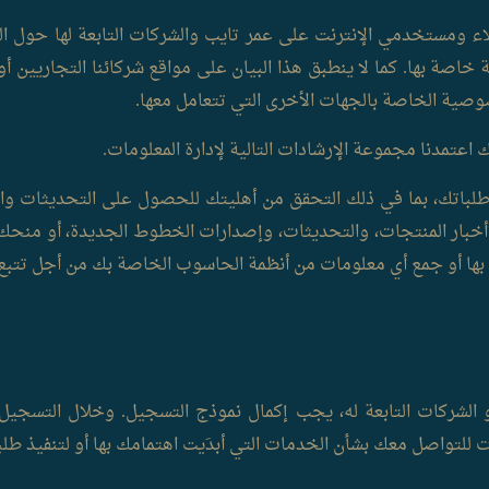
ء ومستخدمي الإنترنت على عمر تايب والشركات التابعة لها حول العا
صة بها. كما لا ينطبق هذا البيان على مواقع شركائنا التجاريين أو
صية الخاصة بالجهات الأخرى التي تتعامل معها.
 اعتمدنا مجموعة الإرشادات التالية لإدارة المعلومات.
 طلباتك، بما في ذلك التحقق من أهليتك للحصول على التحديثات وا
أخبار المنتجات، والتحديثات، وإصدارات الخطوط الجديدة، أو منحك
 بها أو جمع أي معلومات من أنظمة الحاسوب الخاصة بك من أجل تتبع 
 الشركات التابعة له، يجب إكمال نموذج التسجيل. وخلال التسجيل
ت للتواصل معك بشأن الخدمات التي أبدَيت اهتمامك بها أو لتنفيذ طلب