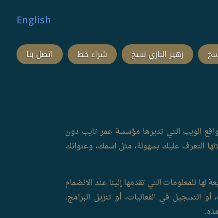
English
سخ
زهير البازي نسخ
شراء خط
اتصل بنا
واقع الويب التي تديرها مؤسسة عمر تايب دون
ها التعرف عليك بسهولة، مثل اسمك، وعنوانك
لها للمعلومات التي تقدمها إلينا عند الانضمام
و التسجيل في الفعاليات، أو تنزيل البرامج.
ذه.