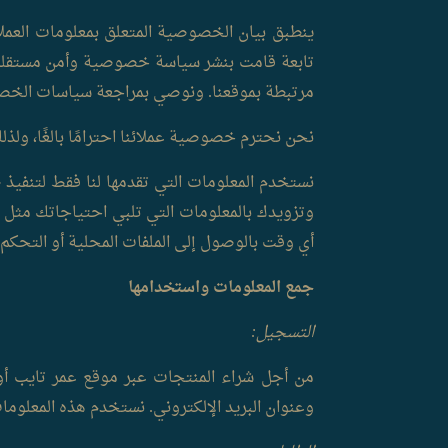
ينطبق بيان الخصوصية المتعلق بمعلومات العملا
تابعة قامت بنشر سياسة خصوصية وأمن مستقلة خا
مرتبطة بموقعنا. ونوصي بمراجعة سياسات الخصو
نحن نحترم خصوصية عملائنا احترامًا بالغًا، ولذلك
نستخدم المعلومات التي تقدمها لنا فقط لتنفيذ
وتزويدك بالمعلومات التي تلبي احتياجاتك مثل 
أي وقت بالوصول إلى الملفات المحلية أو التحكم
جمع المعلومات واستخدامها
التسجيل:
من أجل شراء المنتجات عبر موقع عمر تايب أو
وعنوان البريد الإلكتروني. نستخدم هذه المعلوما