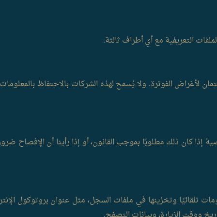
ملفات التعريفية مع أي أطراف ثالثة.
ن لأغراض الفوترة. ولا يُسمح لهذه الشركات بالاحتفاظ بالمعلومات
ذا كان ذلك مطلوبًا بموجب القانون، أو إذا رأينا أن الإفصاح ضرور
يخ ووقت الزيارة، وبيانات التصفح.